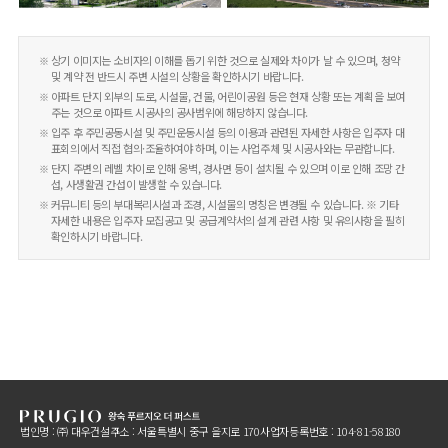
상기 이미지는 소비자의 이해를 돕기 위한 것으로 실제와 차이가 날 수 있으며, 청약
및 계약 전 반드시 주변 시설의 상황을 확인하시기 바랍니다.
아파트 단지 외부의 도로, 시설물, 건물, 어린이공원 등은 현재 상황 또는 계획을 보여
주는 것으로 아파트 시공사의 공사범위에 해당하지 않습니다.
입주 후 주민공동시설 및 주민운동시설 등의 이용과 관련된 자세한 사항은 입주자 대
표회의에서 직접 협의·조율하여야 하며, 이는 사업주체 및 시공사와는 무관합니다.
단지 주변의 레벨 차이로 인해 옹벽, 경사면 등이 설치될 수 있으며 이로 인해 조망 간
섭, 사생활권 간섭이 발생할 수 있습니다.
커뮤니티 등의 부대복리시설과 조경, 시설물의 명칭은 변경될 수 있습니다. ※ 기타
자세한 내용은 입주자 모집공고 및 공급계약서의 설계 관련 사항 및 유의사항을 필히
확인하시기 바랍니다.
법인명 : ㈜ 대우건설
주소 : 서울특별시 중구 을지로 170
사업자등록번호 : 104-81-58180